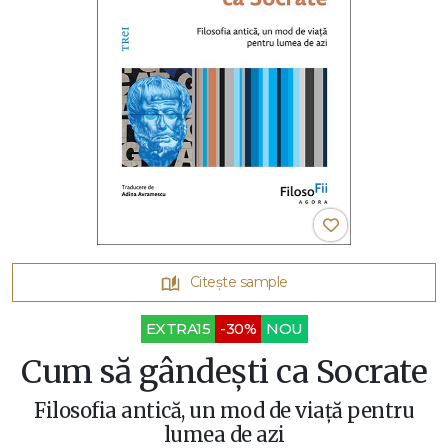
Citește sample
EXTRA15
-30%
NOU
Cum să gândești ca Socrate
Filosofia antică, un mod de viață pentru
lumea de azi