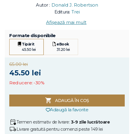
Autor :
Donald J. Robertson
Editura:
Trei
Afișează mai mult
Formate disponibile
Tipărit
eBook
45.50 lei
31.20 lei
65.00 lei
45.50 lei
Reducere: -30%
ADAUGĂ ÎN COȘ
Adaugă la favorite
Termen estimativ de livrare:
3-9 zile lucrătoare
Livrare gratuită pentru comenzi peste 149 lei