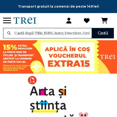
Transport gratuit la comenzi de peste 149 lei!
Caută