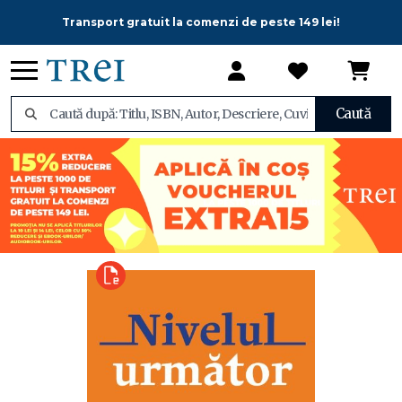
Transport gratuit la comenzi de peste 149 lei!
Caută