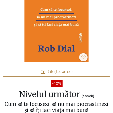
Citește sample
-40%
Nivelul următor
(ebook)
Cum să te focusezi, să nu mai procrastinezi
și să îți faci viața mai bună