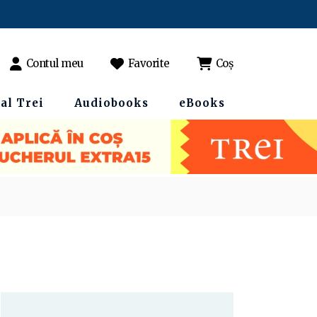
Contul meu
Favorite
Coș
al Trei
Audiobooks
eBooks