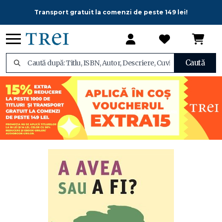
Transport gratuit la comenzi de peste 149 lei!
Caută