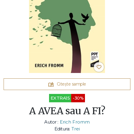
Citește sample
EXTRA15
-30%
A AVEA sau A FI?
Autor :
Erich Fromm
Editura:
Trei