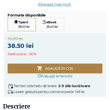
Afișează mai mult
Formate disponibile
Tipărit
eBook
38.50 lei
26.40 lei
55.00 lei
38.50 lei
Reducere: -30%
ADAUGĂ ÎN COȘ
Adaugă la favorite
Termen estimativ de livrare:
3-9 zile lucrătoare
Livrare gratuită pentru comenzi peste 149 lei
Descriere