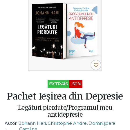
EXTRA15
-50%
Pachet Ieșirea din Depresie
Legături pierdute/Programul meu
antidepresie
Autori
Johann Hari
,
Christophe Andre
,
Domnișoara
:
Caroline