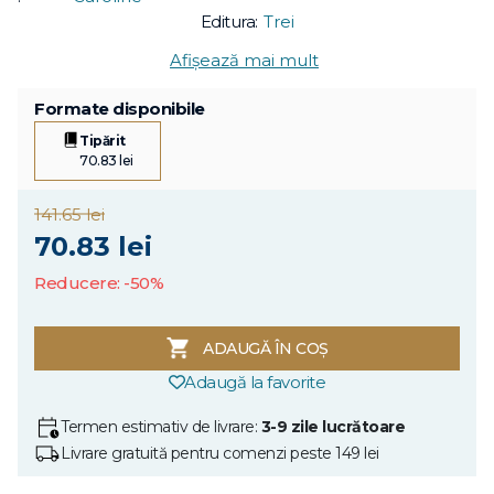
Editura:
Trei
Afișează mai mult
Formate disponibile
Tipărit
70.83 lei
141.65 lei
70.83 lei
Reducere: -50%
ADAUGĂ ÎN COȘ
Adaugă la favorite
Termen estimativ de livrare:
3-9 zile lucrătoare
Livrare gratuită pentru comenzi peste 149 lei