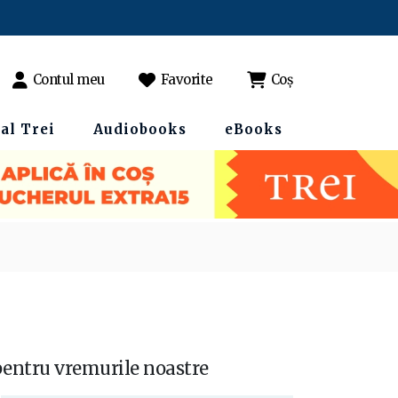
Contul meu
Favorite
Coș
al Trei
Audiobooks
eBooks
 pentru vremurile noastre