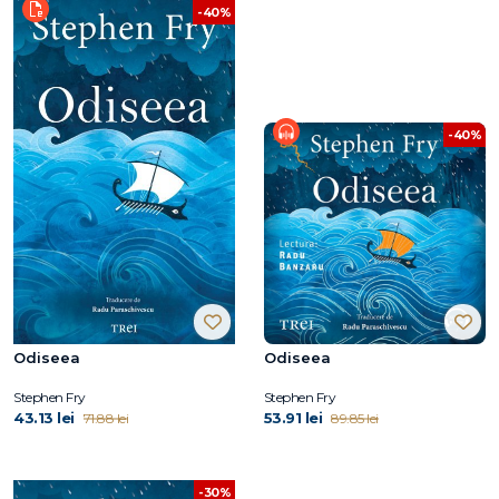
-40%
-40%
Odiseea
Odiseea
Stephen Fry
Stephen Fry
43.13 lei
53.91 lei
71.88 lei
89.85 lei
-30%