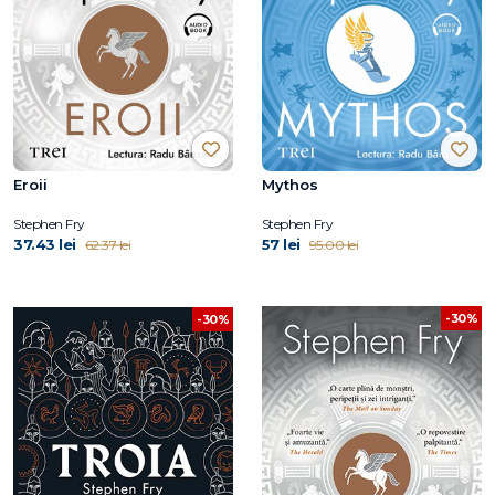
Eroii
Mythos
Stephen Fry
Stephen Fry
37.43 lei
57 lei
62.37 lei
95.00 lei
-30%
-30%