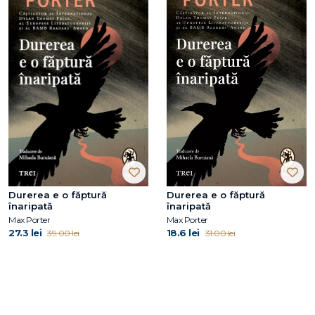
Durerea e o făptură
Durerea e o făptură
înaripată
înaripată
Max Porter
Max Porter
27.3 lei
18.6 lei
39.00 lei
31.00 lei