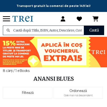
Transport gratuit la comenzi de peste 149 lei!
Caută
8 cărți / 1 eBooks
ANANSI BLUES
Ordonează
Filtează
Cele mai noi descendent