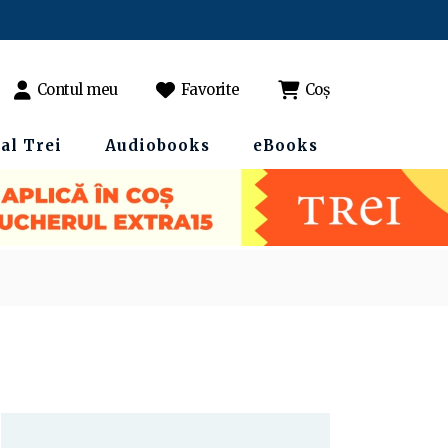
Contul meu
Favorite
Coș
al Trei
Audiobooks
eBooks