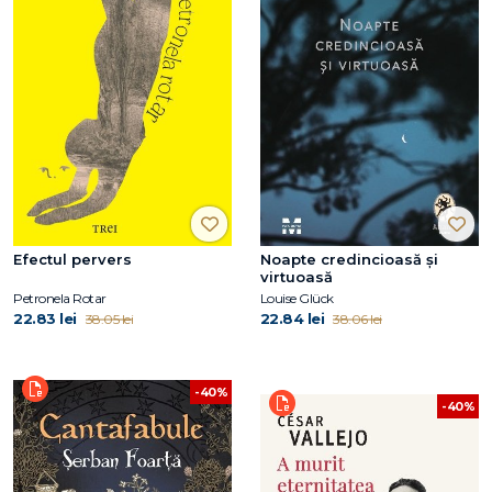
Efectul pervers
Noapte credincioasă și
virtuoasă
Petronela Rotar
Louise Glück
22.83 lei
22.84 lei
38.05 lei
38.06 lei
-40%
-40%