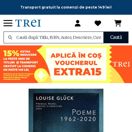
Transport gratuit la comenzi de peste 149 lei!
Caută