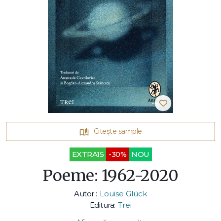
Citește sample
EXTRA15
-30%
NOU
Poeme: 1962-2020
Autor :
Louise Glück
Editura:
Trei