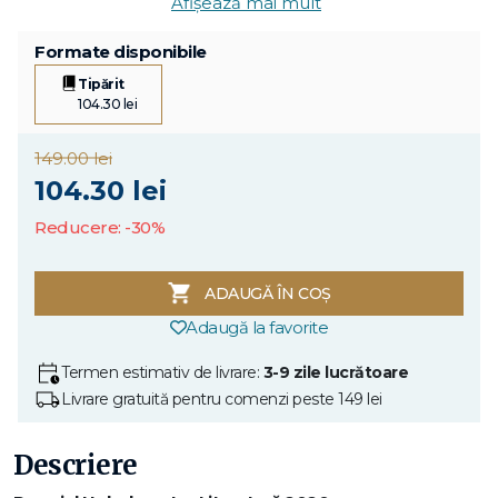
Afișează mai mult
Formate disponibile
Tipărit
104.30 lei
149.00 lei
104.30 lei
Reducere: -30%
ADAUGĂ ÎN COȘ
Adaugă la favorite
Termen estimativ de livrare:
3-9 zile lucrătoare
Livrare gratuită pentru comenzi peste 149 lei
Descriere