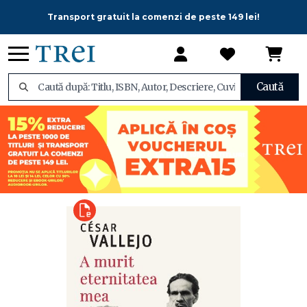
Transport gratuit la comenzi de peste 149 lei!
Caută