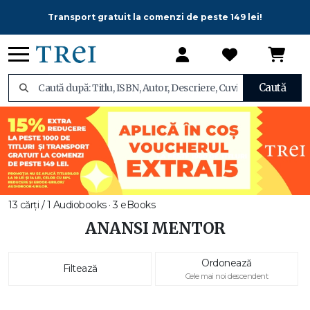
Transport gratuit la comenzi de peste 149 lei!
Caută
13 cărți / 1 Audiobooks · 3 eBooks
ANANSI MENTOR
Ordonează
Filtează
Cele mai noi descendent