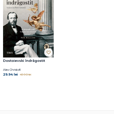
Dostoievski îndrăgostit
Alex Christofi
29.94 lei
49.90 lei