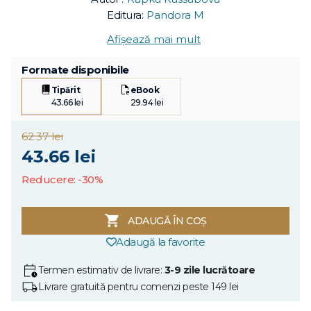
Editura:
Pandora M
Afișează mai mult
Formate disponibile
Tipărit
eBook
43.66 lei
29.94 lei
62.37 lei
43.66 lei
Reducere: -30%
ADAUGĂ ÎN COȘ
Adaugă la favorite
Termen estimativ de livrare:
3-9 zile lucrătoare
Livrare gratuită pentru comenzi peste 149 lei