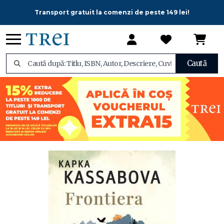
Transport gratuit la comenzi de peste 149 lei!
Caută