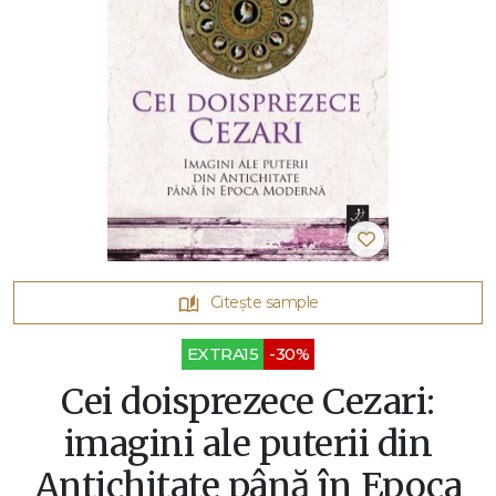
Citește sample
EXTRA15
-30%
Cei doisprezece Cezari:
imagini ale puterii din
Antichitate până în Epoca