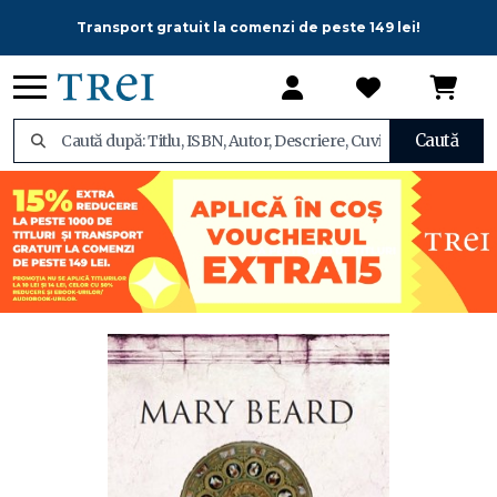
Transport gratuit la comenzi de peste 149 lei!
Caută