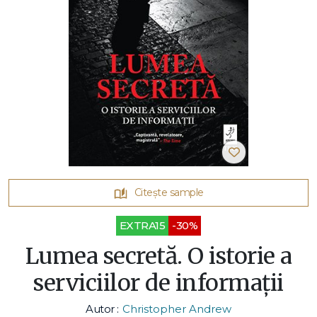
Citește sample
EXTRA15
-30%
Lumea secretă. O istorie a
serviciilor de informații
Autor :
Christopher Andrew