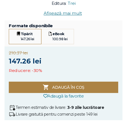
Editura:
Trei
Afișează mai mult
Formate disponibile
Tipărit
eBook
147.26 lei
100.98 lei
210.37 lei
147.26 lei
Reducere: -30%
ADAUGĂ ÎN COȘ
Adaugă la favorite
Termen estimativ de livrare:
3-9 zile lucrătoare
Livrare gratuită pentru comenzi peste 149 lei