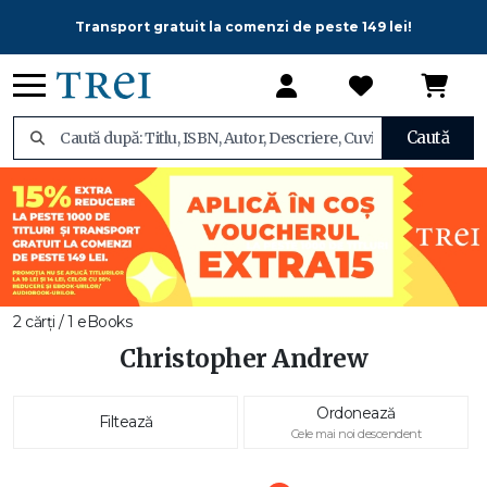
Transport gratuit la comenzi de peste 149 lei!
Caută
2 cărți / 1 eBooks
Christopher Andrew
Ordonează
Filtează
Cele mai noi descendent