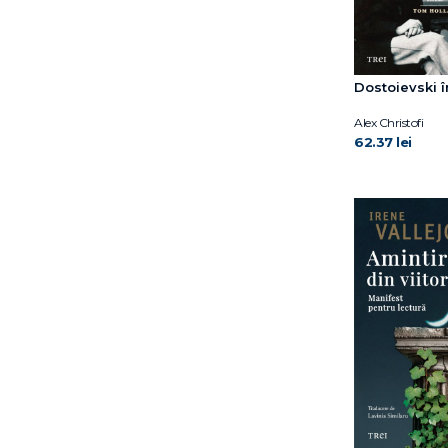
Dostoievski î
Alex Christofi
62.37 lei