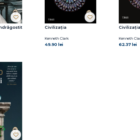
ndrăgostit
Civilizația
Civilizați
Kenneth Clark
Kenneth Cla
49.90 lei
62.37 lei