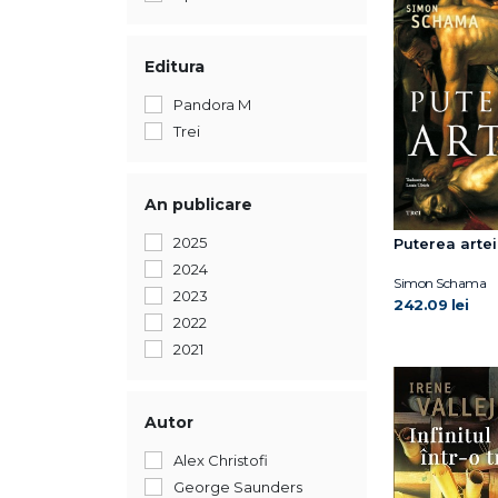
Editura
Pandora M
Trei
An publicare
2025
Puterea artei
2024
Simon Schama
2023
242.09 lei
2022
2021
Autor
Alex Christofi
George Saunders