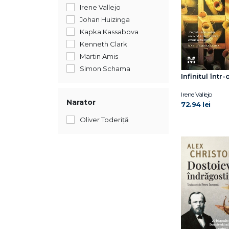
Irene Vallejo
Johan Huizinga
Kapka Kassabova
Kenneth Clark
Martin Amis
Simon Schama
Infinitul într-
Irene Vallejo
Narator
72.94 lei
Oliver Toderiță