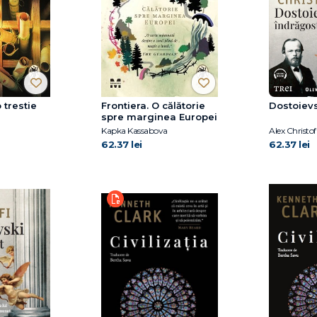
o trestie
Frontiera. O călătorie
Dostoievs
spre marginea Europei
Kapka Kassabova
Alex Christof
62.37 lei
62.37 lei