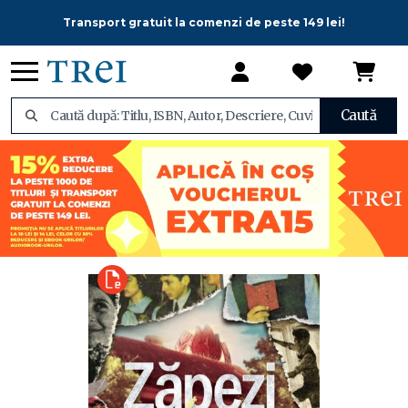
Transport gratuit la comenzi de peste 149 lei!
Caută