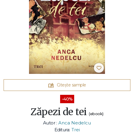
Citește sample
-40%
Zăpezi de tei
(ebook)
Autor :
Anca Nedelcu
Editura:
Trei