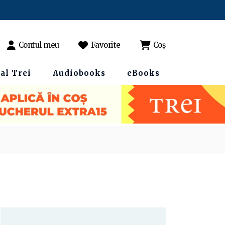
Contul meu
Favorite
Coș
al Trei
Audiobooks
eBooks