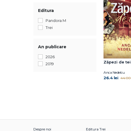
Editura
Pandora M
Trei
An publicare
2026
Zăpezi de tei
2019
Anca Nedelcu
26.4 lei
44.00 
Despre noi
Editura Trei