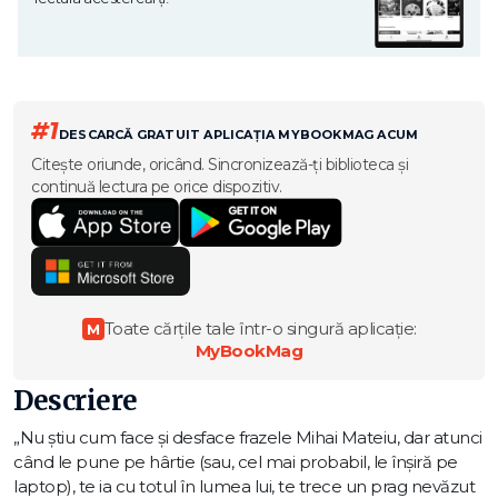
#1
DESCARCĂ GRATUIT APLICAȚIA MYBOOKMAG ACUM
Citește oriunde, oricând. Sincronizează-ți biblioteca și
continuă lectura pe orice dispozitiv.
Toate cărțile tale într-o singură aplicație:
M
MyBookMag
Descriere
„Nu știu cum face și desface frazele Mihai Mateiu, dar atunci
când le pune pe hârtie (sau, cel mai probabil, le înșiră pe
laptop), te ia cu totul în lumea lui, te trece un prag nevăzut