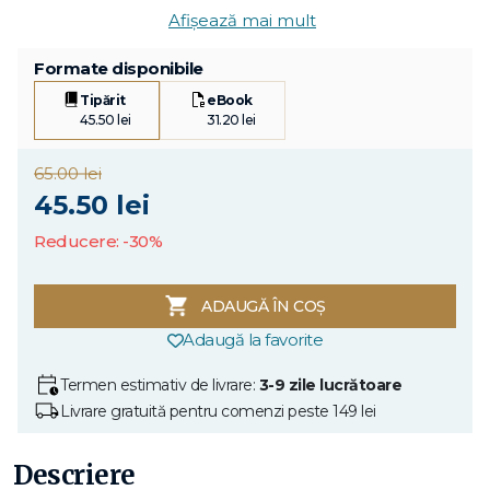
Afișează mai mult
Formate disponibile
Tipărit
eBook
45.50 lei
31.20 lei
65.00 lei
45.50 lei
Reducere: -30%
ADAUGĂ ÎN COȘ
Adaugă la favorite
Termen estimativ de livrare:
3-9 zile lucrătoare
Livrare gratuită pentru comenzi peste 149 lei
Descriere