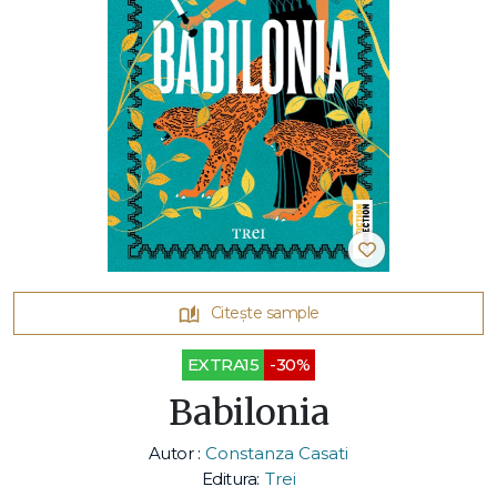
Citește sample
EXTRA15
-30%
Babilonia
Autor :
Constanza Casati
Editura:
Trei