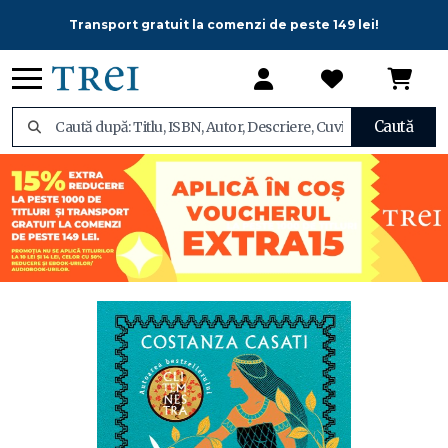
Transport gratuit la comenzi de peste 149 lei!
Caută