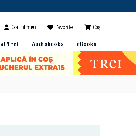
Contul meu
Favorite
Coș
al Trei
Audiobooks
eBooks