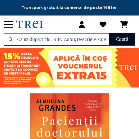
Transport gratuit la comenzi de peste 149 lei!
Caută