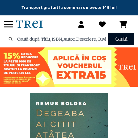
Transport gratuit la comenzi de peste 149 lei!
Caută