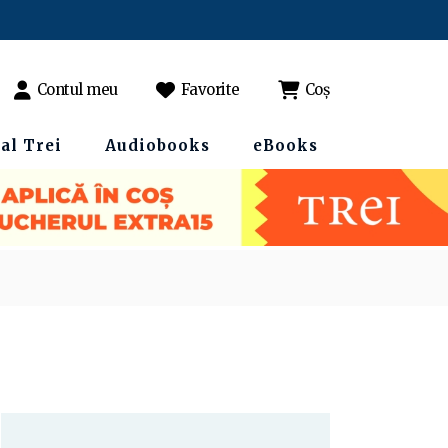
Contul meu
Favorite
Coș
al Trei
Audiobooks
eBooks