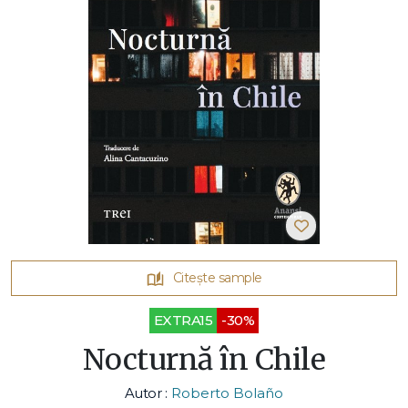
Citește sample
EXTRA15
-30%
Nocturnă în Chile
Autor :
Roberto Bolaño