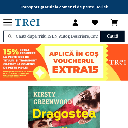
Transport gratuit la comenzi de peste 149 lei!
Caută