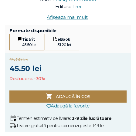
Editura:
Trei
Afișează mai mult
Formate disponibile
Tipărit
eBook
45.50 lei
31.20 lei
65.00 lei
45.50 lei
Reducere: -30%
ADAUGĂ ÎN COȘ
Adaugă la favorite
Termen estimativ de livrare:
3-9 zile lucrătoare
Livrare gratuită pentru comenzi peste 149 lei