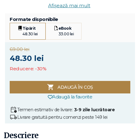
Afișează mai mult
Formate disponibile
Tipărit
eBook
48.30 lei
33.00 lei
69.00 lei
48.30 lei
Reducere: -30%
ADAUGĂ ÎN COȘ
Adaugă la favorite
Termen estimativ de livrare:
3-9 zile lucrătoare
Livrare gratuită pentru comenzi peste 149 lei
Descriere