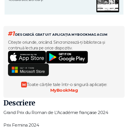
#1
DESCARCĂ GRATUIT APLICAȚIA MYBOOKMAG ACUM
Citește oriunde, oricând. Sincronizează-ți biblioteca și
continuă lectura pe orice dispozitiv.
Toate cărțile tale într-o singură aplicație:
M
MyBookMag
Descriere
Grand Prix du Roman de L'Académie française 2024
Prix Femina 2024