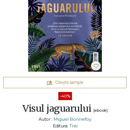
Citește sample
-40%
Visul jaguarului
(ebook)
Autor :
Miguel Bonnefoy
Editura:
Trei