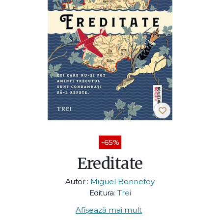
-65%
Ereditate
Autor :
Miguel Bonnefoy
Editura:
Trei
Afișează mai mult