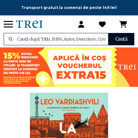
Transport gratuit la comenzi de peste 149 lei!
Caută