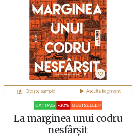
Citește sample
Ascultă fragment
EXTRA15
-30%
BESTSELLER
La marginea unui codru
nesfârșit