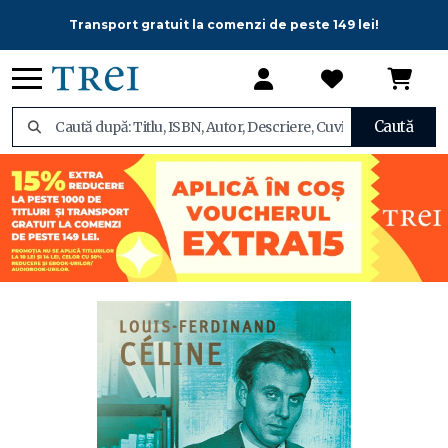
Transport gratuit la comenzi de peste 149 lei!
Caută