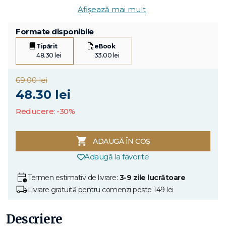
Afișează mai mult
Formate disponibile
Tipărit
eBook
48.30 lei
33.00 lei
69.00 lei
48.30 lei
Reducere: -30%
ADAUGĂ ÎN COȘ
Adaugă la favorite
Termen estimativ de livrare:
3-9 zile lucrătoare
Livrare gratuită pentru comenzi peste 149 lei
Descriere