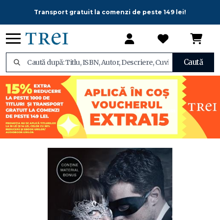
Transport gratuit la comenzi de peste 149 lei!
Caută