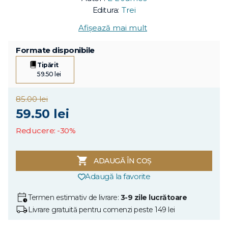
Editura:
Trei
Afișează mai mult
Formate disponibile
Tipărit
59.50 lei
85.00 lei
59.50 lei
Reducere: -30%
ADAUGĂ ÎN COȘ
Adaugă la favorite
Termen estimativ de livrare:
3-9 zile lucrătoare
Livrare gratuită pentru comenzi peste 149 lei