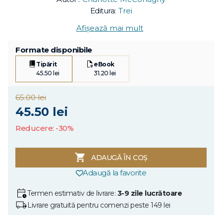
Editura:
Trei
Afișează mai mult
Formate disponibile
Tipărit
eBook
45.50 lei
31.20 lei
65.00 lei
45.50 lei
Reducere: -30%
ADAUGĂ ÎN COȘ
Adaugă la favorite
Termen estimativ de livrare:
3-9 zile lucrătoare
Livrare gratuită pentru comenzi peste 149 lei