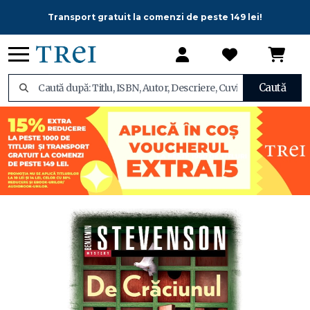
Transport gratuit la comenzi de peste 149 lei!
Caută