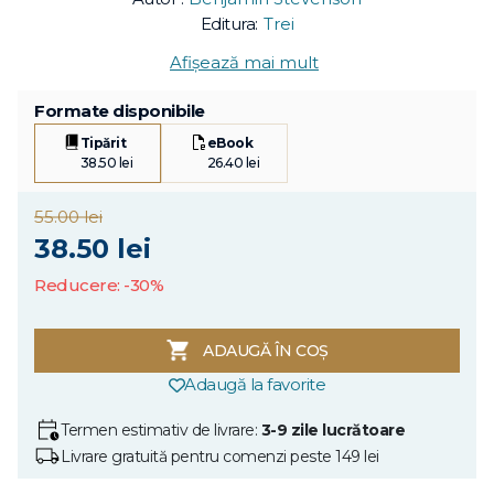
Editura:
Trei
Afișează mai mult
Formate disponibile
Tipărit
eBook
38.50 lei
26.40 lei
55.00 lei
38.50 lei
Reducere: -30%
ADAUGĂ ÎN COȘ
Adaugă la favorite
Termen estimativ de livrare:
3-9 zile lucrătoare
Livrare gratuită pentru comenzi peste 149 lei