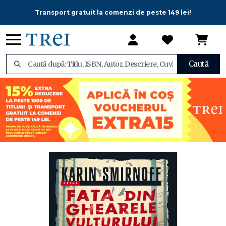
Transport gratuit la comenzi de peste 149 lei!
Caută