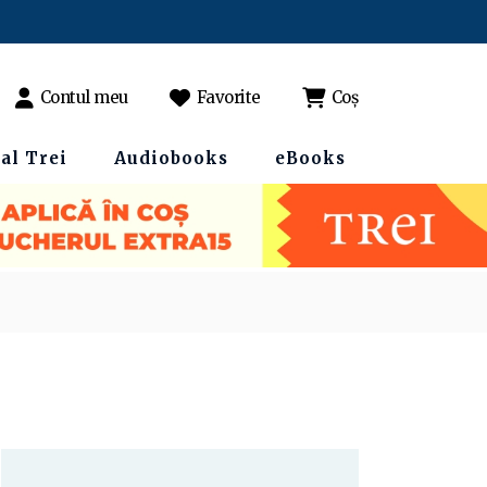
Contul meu
Favorite
Coș
al Trei
Audiobooks
eBooks