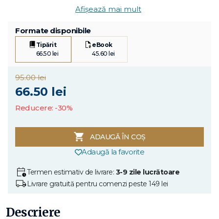
Afișează mai mult
Formate disponibile
Tipărit
eBook
66.50 lei
45.60 lei
95.00 lei
66.50 lei
Reducere: -30%
ADAUGĂ ÎN COȘ
Adaugă la favorite
Termen estimativ de livrare:
3-9 zile lucrătoare
Livrare gratuită pentru comenzi peste 149 lei
Descriere