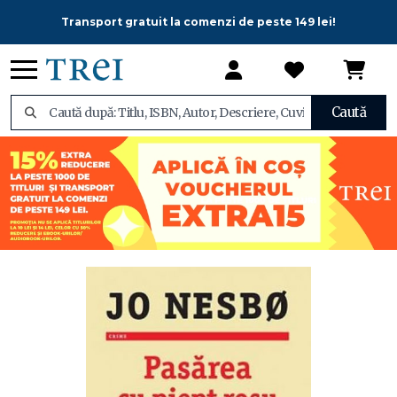
Transport gratuit la comenzi de peste 149 lei!
Caută