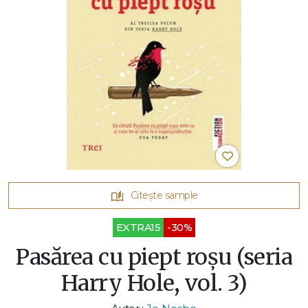
Citește sample
EXTRA15
-30%
Pasărea cu piept roșu (seria
Harry Hole, vol. 3)