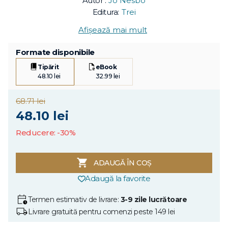
Autor :
Jo Nesbo
Editura:
Trei
Afișează mai mult
Formate disponibile
Tipărit
eBook
48.10 lei
32.99 lei
68.71 lei
48.10 lei
Reducere: -30%
ADAUGĂ ÎN COȘ
Adaugă la favorite
Termen estimativ de livrare:
3-9 zile lucrătoare
Livrare gratuită pentru comenzi peste 149 lei