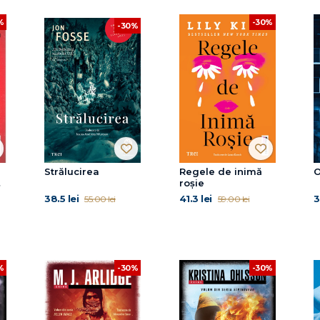
-30%
%
-30%
Strălucirea
Regele de inimă
O
en
roșie
38.5 lei
41.3 lei
3
55.00 lei
59.00 lei
%
-30%
-30%