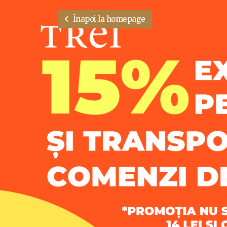
Înapoi la homepage