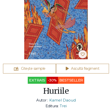
Citește sample
Ascultă fragment
EXTRA15
-30%
BESTSELLER
Huriile
Autor :
Kamel Daoud
Editura:
Trei