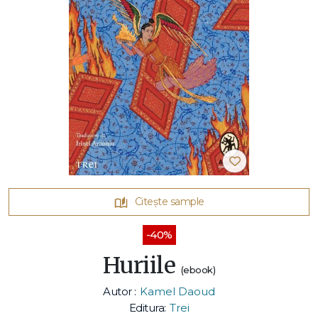
Citește sample
-40%
Huriile
(ebook)
Autor :
Kamel Daoud
Editura:
Trei