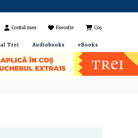
Contul meu
Favorite
Coș
al Trei
Audiobooks
eBooks