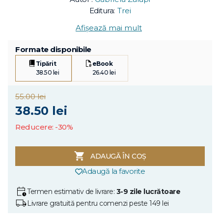
Editura:
Trei
Afișează mai mult
Formate disponibile
Tipărit
eBook
38.50 lei
26.40 lei
55.00 lei
38.50 lei
Reducere: -30%
ADAUGĂ ÎN COȘ
Adaugă la favorite
Termen estimativ de livrare:
3-9 zile lucrătoare
Livrare gratuită pentru comenzi peste 149 lei