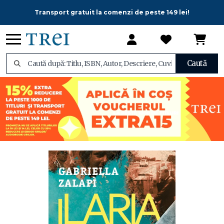
Transport gratuit la comenzi de peste 149 lei!
Caută