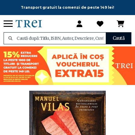
Transport gratuit la comenzi de peste 149 lei!
Caută