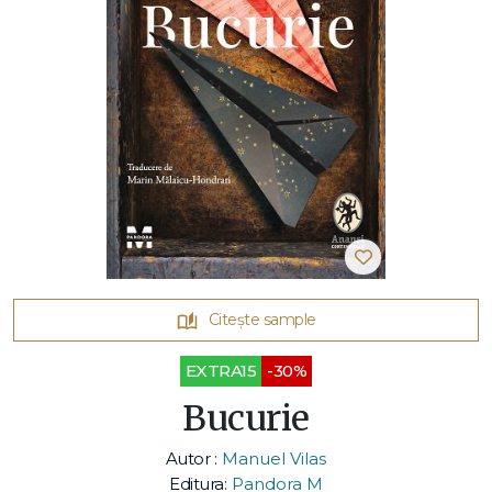
Citește sample
EXTRA15
-30%
Bucurie
Autor :
Manuel Vilas
Editura:
Pandora M