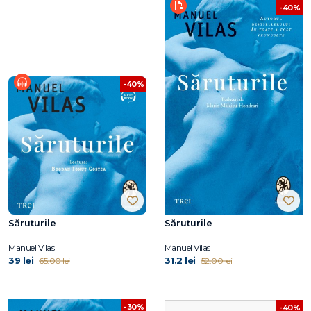
-40%
-40%
Săruturile
Săruturile
Manuel Vilas
Manuel Vilas
39 lei
31.2 lei
65.00 lei
52.00 lei
-30%
-40%