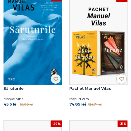
Săruturile
Pachet Manuel Vilas
Manuel Vilas
Manuel Vilas
45.5 lei
74.85 lei
65.00 lei
124.74 lei
-29%
-31%