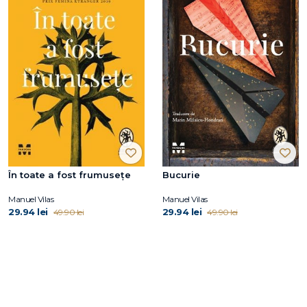
În toate a fost frumusețe
Bucurie
Manuel Vilas
Manuel Vilas
29.94 lei
29.94 lei
49.90 lei
49.90 lei