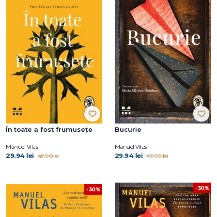
În toate a fost frumusețe
Bucurie
Manuel Vilas
Manuel Vilas
29.94 lei
29.94 lei
49.90 lei
49.90 lei
-30%
-30%