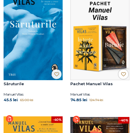
Săruturile
Pachet Manuel Vilas
Manuel Vilas
Manuel Vilas
45.5 lei
74.85 lei
65.00 lei
124.74 lei
-40%
-40%