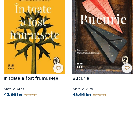
În toate a fost frumusețe
Bucurie
Manuel Vilas
Manuel Vilas
43.66 lei
43.66 lei
62.37 lei
62.37 lei